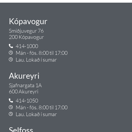
Kópavogur
Smiðjuvegur 76
200 Kópavogur
414-1000
Mán - fös. 8:00 til 17:00
Lau. Lokað í sumar
Akureyri
Sjafnargata 1A
600 Akureyri
414-1050
Mán - fös. 8:00 til 17:00
Lau. Lokað í sumar
Selfoss