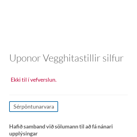
Uponor Vegghitastillir silfur
Ekki til í vefverslun.
Sérpöntunarvara
Hafið samband við sölumann til að fá nánari
upplýsingar