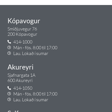
Kópavogur
Smiðjuvegur 76
200 Kópavogur
414-1000
Mán - fös. 8:00 til 17:00
Lau. Lokað í sumar
Akureyri
Sjafnargata 1A
600 Akureyri
414-1050
Mán - fös. 8:00 til 17:00
Lau. Lokað í sumar