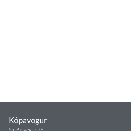
baðaðu þig í gæðunum
Tengi er sérvöruverslun með allt
sem tengist hreinlætis og
blöndunartækjum fyrir bað og
eldhús. Auk þess að bjóða allt
lagnaefni og fittings í lagnadeild
Tengis. Þar veita sérfræðingar
okkar ráðgjöf varðandi allt sem
tengist pípulögnum og
lagnalausnum.
Gæði - Þjónusta - Ábyrgð - það er
Tengi.
Kópavogur
Smiðjuvegur 76