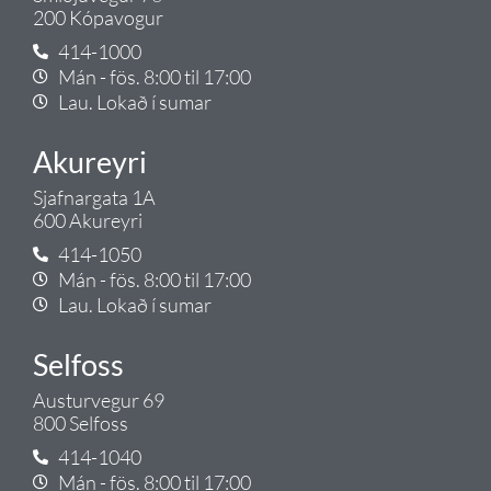
200 Kópavogur
414-1000
Mán - fös. 8:00 til 17:00
Lau. Lokað í sumar
Akureyri
Sjafnargata 1A
600 Akureyri
414-1050
Mán - fös. 8:00 til 17:00
Lau. Lokað í sumar
Selfoss
Austurvegur 69
800 Selfoss
414-1040
Mán - fös. 8:00 til 17:00