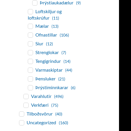
Þrýstiaukadælur
(9)
Loftskiljur og
loftskrúfur
(11)
Mælar
(13)
Ofnastillar
(106)
Síur
(12)
Strenglokar
(7)
Tengigrindur
(14)
Varmaskiptar
(44)
Þensluker
(21)
Þrýstiminnkarar
(6)
Varahlutir
(496)
Verkfæri
(75)
Tilboðsvörur
(40)
Uncategorized
(160)