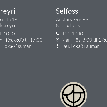
reyri
Selfoss
argata 1A
Austurvegur 69
kureyri
800 Selfoss
4-1050
414-1040
 - fös. 8:00 til 17:00
Mán - fös. 8:00 til 17:
. Lokað í sumar
Lau. Lokað í sumar