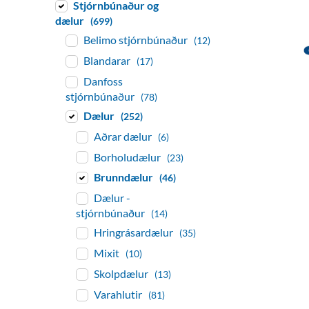
Stjórnbúnaður og
dælur
(699)
Belimo stjórnbúnaður
(12)
Blandarar
(17)
Danfoss
stjórnbúnaður
(78)
Dælur
(252)
Aðrar dælur
(6)
Borholudælur
(23)
Brunndælur
(46)
Dælur -
stjórnbúnaður
(14)
Hringrásardælur
(35)
Mixit
(10)
Skolpdælur
(13)
Varahlutir
(81)