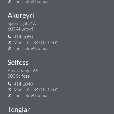
Lau. Lokað í sumar
Akureyri
Sjafnargata 1A
600 Akureyri
414-1050
Mán - fös. 8:00 til 17:00
Lau. Lokað í sumar
Selfoss
Austurvegur 69
800 Selfoss
414-1040
Mán - fös. 8:00 til 17:00
Lau. Lokað í sumar
Tenglar