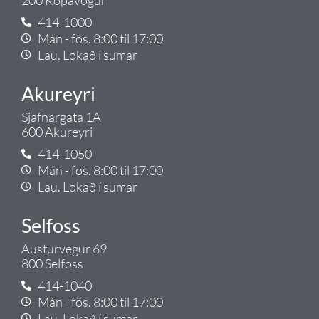
414-1000
Mán - fös. 8:00 til 17:00
Lau. Lokað í sumar
Akureyri
Sjafnargata 1A
600 Akureyri
414-1050
Mán - fös. 8:00 til 17:00
Lau. Lokað í sumar
Selfoss
Austurvegur 69
800 Selfoss
414-1040
Mán - fös. 8:00 til 17:00
Lau. Lokað í sumar