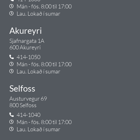
Mán - fös. 8:00 til 17:00
Lau. Lokað í sumar
Akureyri
Sjafnargata 1A
600 Akureyri
414-1050
Mán - fös. 8:00 til 17:00
Lau. Lokað í sumar
Selfoss
Austurvegur 69
800 Selfoss
414-1040
Mán - fös. 8:00 til 17:00
Lau. Lokað í sumar