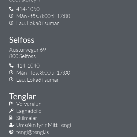
414-1050
Mán - fös. 8:00 til 17:00
Lau. Lokað í sumar
Selfoss
Austurvegur 69
800 Selfoss
414-1040
Mán - fös. 8:00 til 17:00
Lau. Lokað í sumar
Tenglar
Vefverslun
Lagnadeild
Skilmálar
Umsókn fyrir Mitt Tengi
tengi@tengi.is