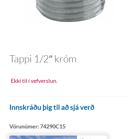
Tappi 1/2″ króm
Ekki til í vefverslun.
Innskráðu þig til að sjá verð
Vörunúmer:
74290C15