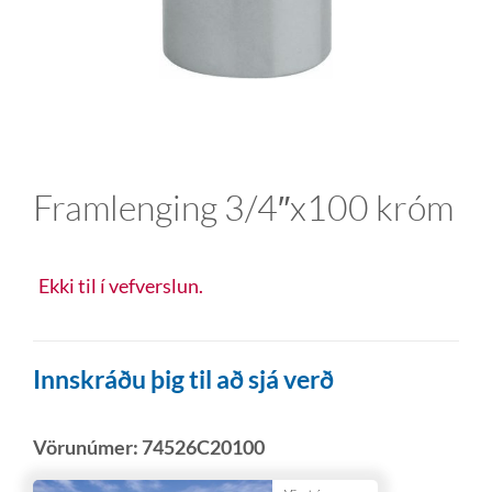
Framlenging 3/4″x100 króm
Ekki til í vefverslun.
Innskráðu þig til að sjá verð
Vörunúmer:
74526C20100