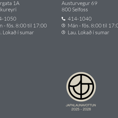
argata 1A
Austurvegur 69
kureyri
800 Selfoss
4-1050
414-1040
 - fös. 8:00 til 17:00
Mán - fös. 8:00 til 17:
. Lokað í sumar
Lau. Lokað í sumar