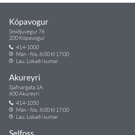
Kópavogur
Smiðjuvegur 76
200 Kópavogur
414-1000
Mán - fös. 8:00 til 17:00
Lau. Lokað í sumar
Akureyri
Sjafnargata 1A
600 Akureyri
414-1050
Mán - fös. 8:00 til 17:00
Lau. Lokað í sumar
Selfoss