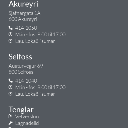
Akureyri
Sjafnargata 1A
600 Akureyri
414-1050
Mán - fös. 8:00 til 17:00
Lau. Lokað í sumar
Selfoss
Austurvegur 69
800 Selfoss
414-1040
Mán - fös. 8:00 til 17:00
Lau. Lokað í sumar
Tenglar
Vefverslun
Lagnadeild