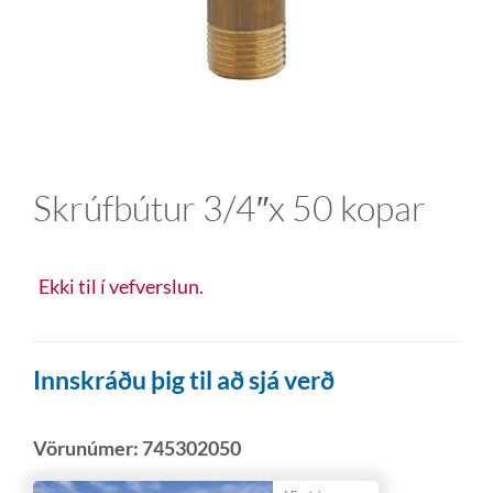
Skrúfbútur 3/4″x 50 kopar
Ekki til í vefverslun.
Innskráðu þig til að sjá verð
Vörunúmer:
745302050