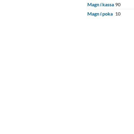
Magn í kassa
90
Magn í poka
10