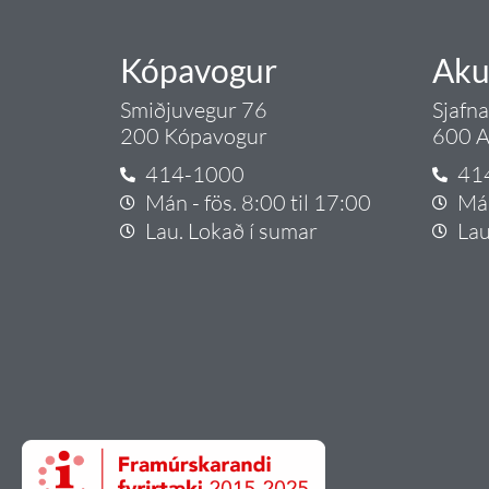
Kópavogur
Aku
Smiðjuvegur 76
Sjafn
200 Kópavogur
600 A
414-1000
41
Mán - fös. 8:00 til 17:00
Mán
Lau. Lokað í sumar
Lau