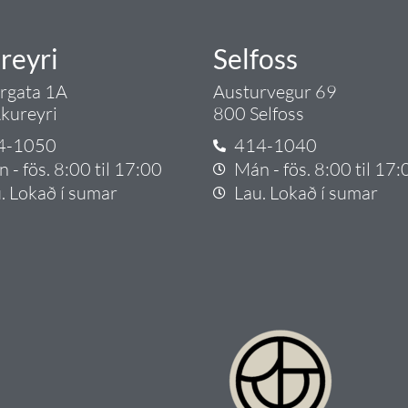
reyri
Selfoss
argata 1A
Austurvegur 69
kureyri
800 Selfoss
4-1050
414-1040
 - fös. 8:00 til 17:00
Mán - fös. 8:00 til 17:
. Lokað í sumar
Lau. Lokað í sumar