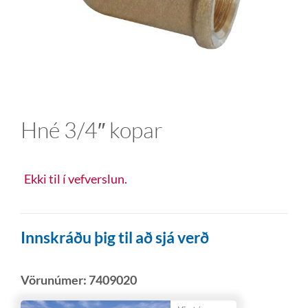
Hné 3/4″ kopar
Ekki til í vefverslun.
Innskráðu þig til að sjá verð
Vörunúmer:
7409020