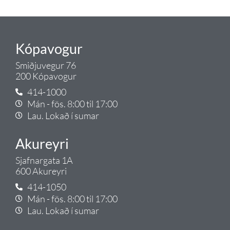
Tengi.
Kópavogur
Smiðjuvegur 76
200 Kópavogur
414-1000
Mán - fös. 8:00 til 17:00
Lau. Lokað í sumar
Akureyri
Sjafnargata 1A
600 Akureyri
414-1050
Mán - fös. 8:00 til 17:00
Lau. Lokað í sumar