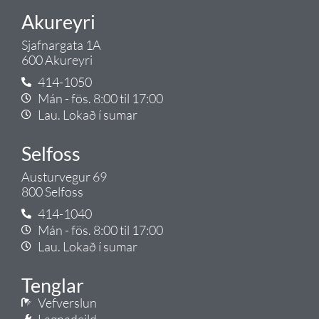
Akureyri
Sjafnargata 1A
600 Akureyri
414-1050
Mán - fös. 8:00 til 17:00
Lau. Lokað í sumar
Selfoss
Austurvegur 69
800 Selfoss
414-1040
Mán - fös. 8:00 til 17:00
Lau. Lokað í sumar
Tenglar
Vefverslun
Lagnadeild