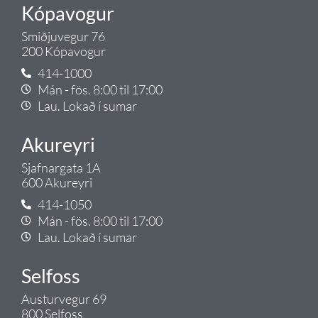
Kópavogur
Smiðjuvegur 76
200 Kópavogur
414-1000
Mán - fös. 8:00 til 17:00
Lau. Lokað í sumar
Akureyri
Sjafnargata 1A
600 Akureyri
414-1050
Mán - fös. 8:00 til 17:00
Lau. Lokað í sumar
Selfoss
Austurvegur 69
800 Selfoss