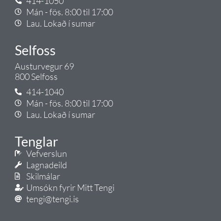
414-1050
Mán - fös. 8:00 til 17:00
Lau. Lokað í sumar
Selfoss
Austurvegur 69
800 Selfoss
414-1040
Mán - fös. 8:00 til 17:00
Lau. Lokað í sumar
Tenglar
Vefverslun
Lagnadeild
Skilmálar
Umsókn fyrir Mitt Tengi
tengi@tengi.is