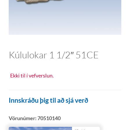
Kúlulokar 1 1/2″ 51CE
Ekki til í vefverslun.
Innskráðu þig til að sjá verð
Vörunúmer:
70510140