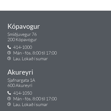
Tengi.
Kópavogur
Smiðjuvegur 76
200 Kópavogur
414-1000
Mán - fös. 8:00 til 17:00
Lau. Lokað í sumar
Akureyri
Sjafnargata 1A
600 Akureyri
414-1050
Mán - fös. 8:00 til 17:00
Lau. Lokað í sumar