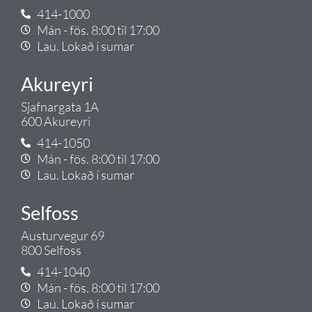
414-1000
Mán - fös. 8:00 til 17:00
Lau. Lokað í sumar
Akureyri
Sjafnargata 1A
600 Akureyri
414-1050
Mán - fös. 8:00 til 17:00
Lau. Lokað í sumar
Selfoss
Austurvegur 69
800 Selfoss
414-1040
Mán - fös. 8:00 til 17:00
Lau. Lokað í sumar