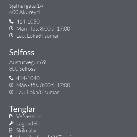
Sjafnargata 1A
600 Akureyri
414-1050
Mán - fös. 8:00 til 17:00
Lau. Lokað í sumar
Selfoss
Austurvegur 69
800 Selfoss
414-1040
Mán - fös. 8:00 til 17:00
Lau. Lokað í sumar
Tenglar
Vefverslun
Lagnadeild
Skilmálar