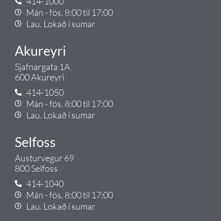
414-1000
Mán - fös. 8:00 til 17:00
Lau. Lokað í sumar
Akureyri
Sjafnargata 1A
600 Akureyri
414-1050
Mán - fös. 8:00 til 17:00
Lau. Lokað í sumar
Selfoss
Austurvegur 69
800 Selfoss
414-1040
Mán - fös. 8:00 til 17:00
Lau. Lokað í sumar