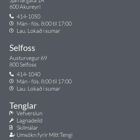
600 Akureyri
414-1050
Mán - fös. 8:00 til 17:00
Lau. Lokað í sumar
Selfoss
Austurvegur 69
800 Selfoss
414-1040
Mán - fös. 8:00 til 17:00
Lau. Lokað í sumar
Tenglar
Vefverslun
Lagnadeild
Skilmálar
Umsókn fyrir Mitt Tengi