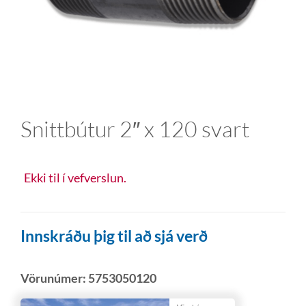
Snittbútur 2″ x 120 svart
Ekki til í vefverslun.
Innskráðu þig til að sjá verð
Vörunúmer:
5753050120