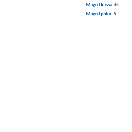
Magn í kassa
45
Magn í poka
5