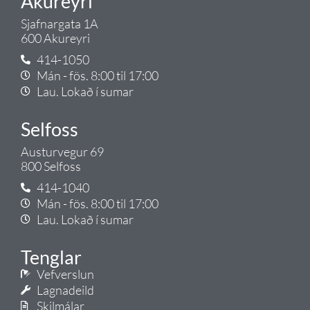
Akureyri
Sjafnargata 1A
600 Akureyri
414-1050
Mán - fös. 8:00 til 17:00
Lau. Lokað í sumar
Selfoss
Austurvegur 69
800 Selfoss
414-1040
Mán - fös. 8:00 til 17:00
Lau. Lokað í sumar
Tenglar
Vefverslun
Lagnadeild
Skilmálar