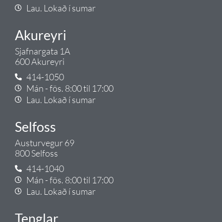
Lau. Lokað í sumar
Akureyri
Sjafnargata 1A
600 Akureyri
414-1050
Mán - fös. 8:00 til 17:00
Lau. Lokað í sumar
Selfoss
Austurvegur 69
800 Selfoss
414-1040
Mán - fös. 8:00 til 17:00
Lau. Lokað í sumar
Tenglar