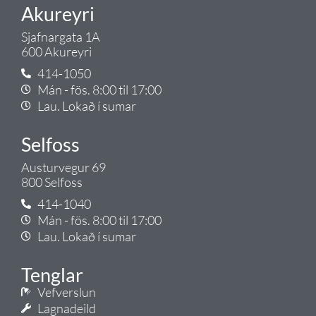
Akureyri
Sjafnargata 1A
600 Akureyri
414-1050
Mán - fös. 8:00 til 17:00
Lau. Lokað í sumar
Selfoss
Austurvegur 69
800 Selfoss
414-1040
Mán - fös. 8:00 til 17:00
Lau. Lokað í sumar
Tenglar
Vefverslun
Lagnadeild