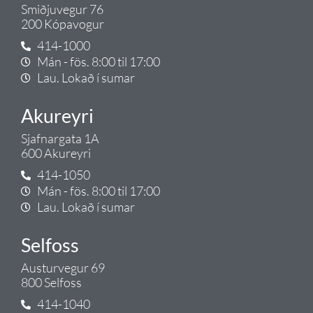
Smiðjuvegur 76
200 Kópavogur
414-1000
Mán - fös. 8:00 til 17:00
Lau. Lokað í sumar
Akureyri
Sjafnargata 1A
600 Akureyri
414-1050
Mán - fös. 8:00 til 17:00
Lau. Lokað í sumar
Selfoss
Austurvegur 69
800 Selfoss
414-1040