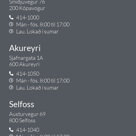
Smiðjuvegur 76
200 Kópavogur
414-1000
Mán - fös. 8:00 til 17:00
Lau. Lokað í sumar
Akureyri
Sjafnargata 1A
600 Akureyri
414-1050
Mán - fös. 8:00 til 17:00
Lau. Lokað í sumar
Selfoss
Austurvegur 69
800 Selfoss
414-1040