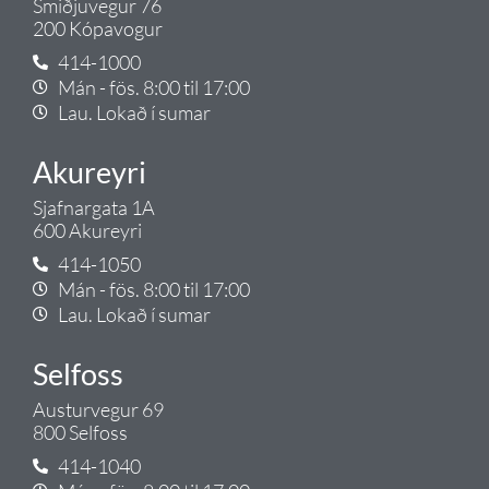
Smiðjuvegur 76
200 Kópavogur
414-1000
Mán - fös. 8:00 til 17:00
Lau. Lokað í sumar
Akureyri
Sjafnargata 1A
600 Akureyri
414-1050
Mán - fös. 8:00 til 17:00
Lau. Lokað í sumar
Selfoss
Austurvegur 69
800 Selfoss
414-1040