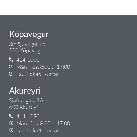
Tengi.
Kópavogur
Smiðjuvegur 76
200 Kópavogur
414-1000
Mán - fös. 8:00 til 17:00
Lau. Lokað í sumar
Akureyri
Sjafnargata 1A
600 Akureyri
414-1050
Mán - fös. 8:00 til 17:00
Lau. Lokað í sumar