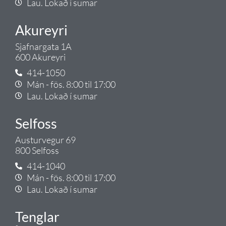
Lau. Lokað í sumar
Akureyri
Sjafnargata 1A
600 Akureyri
414-1050
Mán - fös. 8:00 til 17:00
Lau. Lokað í sumar
Selfoss
Austurvegur 69
800 Selfoss
414-1040
Mán - fös. 8:00 til 17:00
Lau. Lokað í sumar
Tenglar