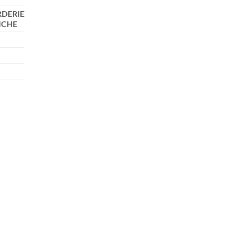
DERIE
ICHE