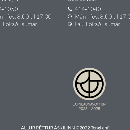
4-1050
414-1040
 - fös. 8:00 til 17:00
Mán - fös. 8:00 til 17:
. Lokað í sumar
Lau. Lokað í sumar
ALLUR RÉTTUR ÁSKILINN ©2022 Tengi ehf.