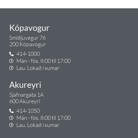
Tengi.
Kópavogur
Smiðjuvegur 76
200 Kópavogur
414-1000
Mán - fös. 8:00 til 17:00
Lau. Lokað í sumar
Akureyri
Sjafnargata 1A
600 Akureyri
414-1050
Mán - fös. 8:00 til 17:00
Lau. Lokað í sumar