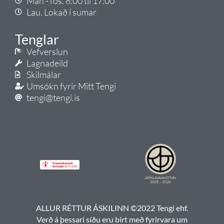
Mán - fös. 8:00 til 17:00
Lau. Lokað í sumar
Tenglar
Vefverslun
Lagnadeild
Skilmálar
Umsókn fyrir Mitt Tengi
tengi@tengi.is
ALLUR RÉTTUR ÁSKILINN ©2022 Tengi ehf.
Verð á þessari síðu eru birt með fyrirvara um