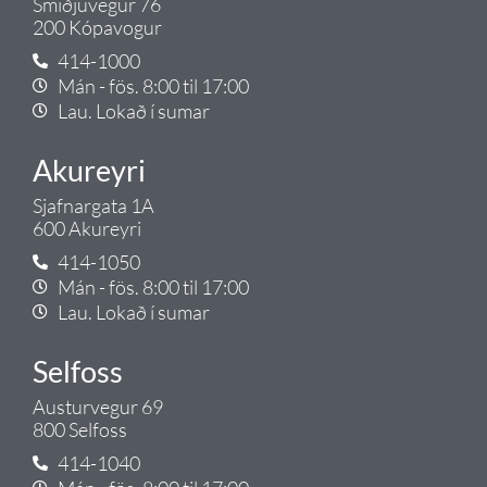
Smiðjuvegur 76
200 Kópavogur
414-1000
Mán - fös. 8:00 til 17:00
Lau. Lokað í sumar
Akureyri
Sjafnargata 1A
600 Akureyri
414-1050
Mán - fös. 8:00 til 17:00
Lau. Lokað í sumar
Selfoss
Austurvegur 69
800 Selfoss
414-1040