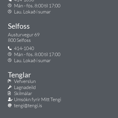
Mán - fös. 8:00 til 17:00
Lau. Lokað í sumar
Selfoss
Austurvegur 69
800 Selfoss
414-1040
Mán - fös. 8:00 til 17:00
Lau. Lokað í sumar
Tenglar
Vefverslun
Lagnadeild
Skilmálar
Umsókn fyrir Mitt Tengi
tengi@tengi.is