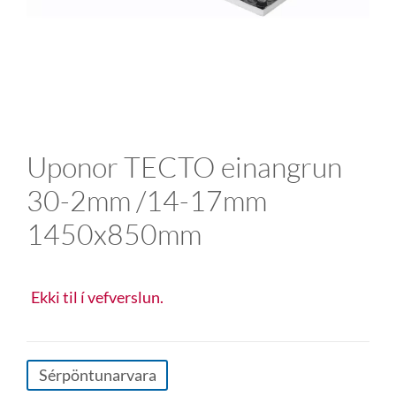
Uponor TECTO einangrun
30-2mm /14-17mm
1450x850mm
Ekki til í vefverslun.
Sérpöntunarvara