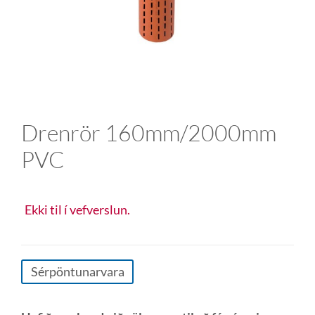
Drenrör 160mm/2000mm
PVC
Ekki til í vefverslun.
Sérpöntunarvara