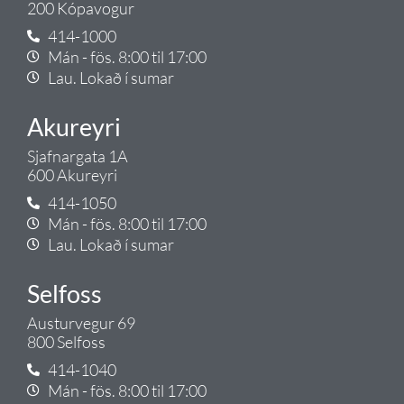
200 Kópavogur
414-1000
Mán - fös. 8:00 til 17:00
Lau. Lokað í sumar
Akureyri
Sjafnargata 1A
600 Akureyri
414-1050
Mán - fös. 8:00 til 17:00
Lau. Lokað í sumar
Selfoss
Austurvegur 69
800 Selfoss
414-1040
Mán - fös. 8:00 til 17:00