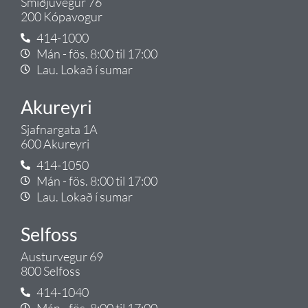
Smiðjuvegur 76
200 Kópavogur
414-1000
Mán - fös. 8:00 til 17:00
Lau. Lokað í sumar
Akureyri
Sjafnargata 1A
600 Akureyri
414-1050
Mán - fös. 8:00 til 17:00
Lau. Lokað í sumar
Selfoss
Austurvegur 69
800 Selfoss
414-1040
Mán - fös. 8:00 til 17:00