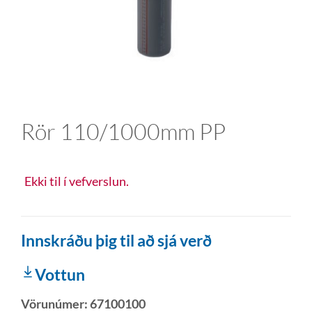
Rör 110/1000mm PP
Ekki til í vefverslun.
Innskráðu þig til að sjá verð
Vottun
Vörunúmer:
67100100