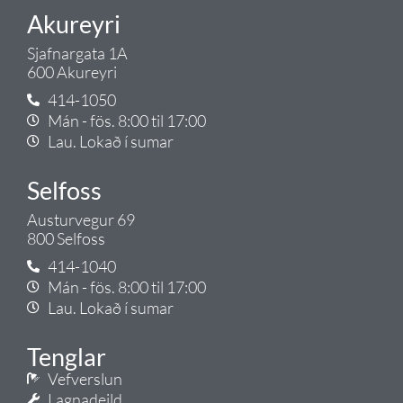
Akureyri
Sjafnargata 1A
600 Akureyri
414-1050
Mán - fös. 8:00 til 17:00
Lau. Lokað í sumar
Selfoss
Austurvegur 69
800 Selfoss
414-1040
Mán - fös. 8:00 til 17:00
Lau. Lokað í sumar
Tenglar
Vefverslun
Lagnadeild