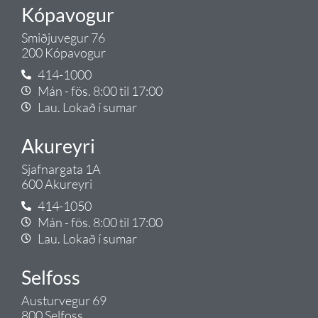
Kópavogur
Smiðjuvegur 76
200 Kópavogur
414-1000
Mán - fös. 8:00 til 17:00
Lau. Lokað í sumar
Akureyri
Sjafnargata 1A
600 Akureyri
414-1050
Mán - fös. 8:00 til 17:00
Lau. Lokað í sumar
Selfoss
Austurvegur 69
800 Selfoss