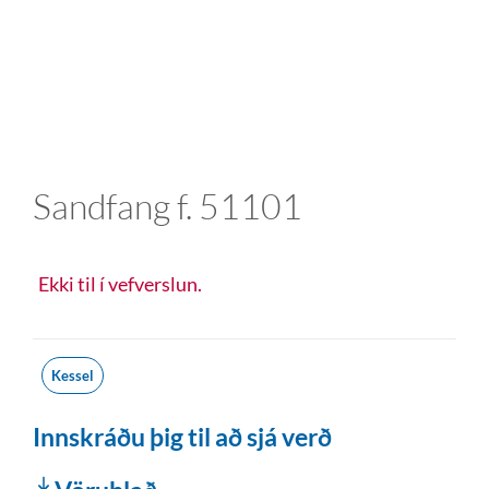
Sandfang f. 51101
Ekki til í vefverslun.
Kessel
Innskráðu þig til að sjá verð