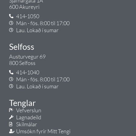
Sjafnargata 1A
600 Akureyri
414-1050
Mán - fös. 8:00 til 17:00
Lau. Lokað í sumar
Selfoss
Austurvegur 69
800 Selfoss
414-1040
Mán - fös. 8:00 til 17:00
Lau. Lokað í sumar
Tenglar
Vefverslun
Lagnadeild
Skilmálar
Umsókn fyrir Mitt Tengi