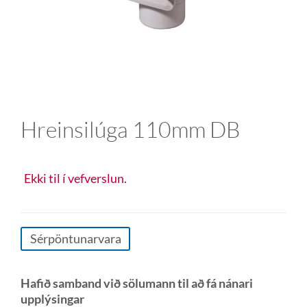
Hreinsilúga 110mm DB
Ekki til í vefverslun.
Sérpöntunarvara
Hafið samband við sölumann til að fá nánari
upplýsingar