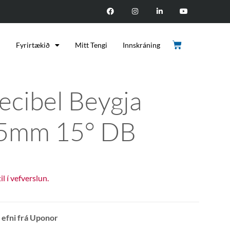
d
Fyrirtækið
Mitt Tengi
Innskráning
ecibel Beygja
5mm 15° DB
til í vefverslun.
t efni frá Uponor