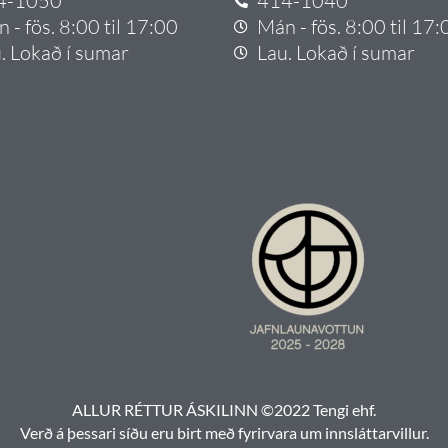
4-1050
414-1040
 - fös. 8:00 til 17:00
Mán - fös. 8:00 til 17:
. Lokað í sumar
Lau. Lokað í sumar
ALLUR RÉTTUR ÁSKILINN ©2022 Tengi ehf.
Verð á þessari síðu eru birt með fyrirvara um innsláttarvillur.