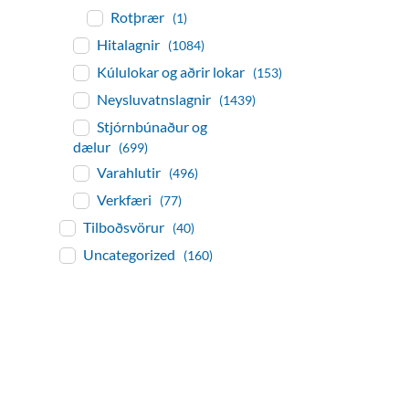
Rotþrær
(1)
Hitalagnir
(1084)
Kúlulokar og aðrir lokar
(153)
Neysluvatnslagnir
(1439)
Stjórnbúnaður og
dælur
(699)
Varahlutir
(496)
Verkfæri
(77)
Tilboðsvörur
(40)
Uncategorized
(160)