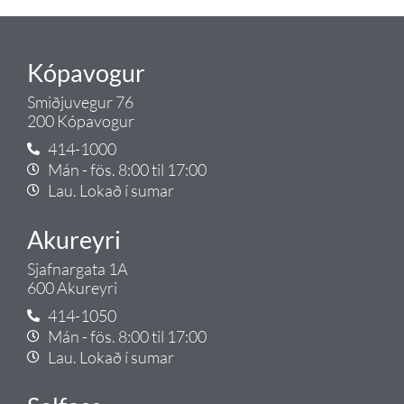
Kópavogur
Smiðjuvegur 76
200 Kópavogur
414-1000
Mán - fös. 8:00 til 17:00
Lau. Lokað í sumar
Akureyri
Sjafnargata 1A
600 Akureyri
414-1050
Mán - fös. 8:00 til 17:00
Lau. Lokað í sumar