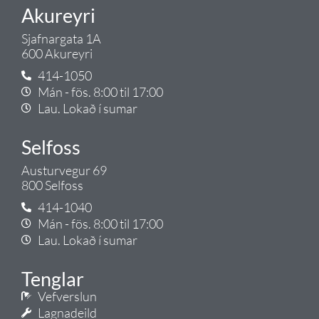
Akureyri
Sjafnargata 1A
600 Akureyri
414-1050
Mán - fös. 8:00 til 17:00
Lau. Lokað í sumar
Selfoss
Austurvegur 69
800 Selfoss
414-1040
Mán - fös. 8:00 til 17:00
Lau. Lokað í sumar
Tenglar
Vefverslun
Lagnadeild